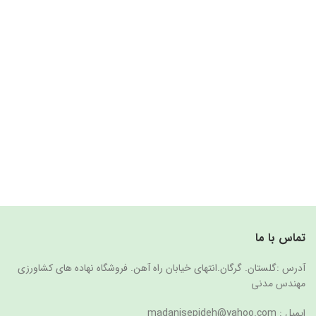
تماس با ما
آدرس :گلستان. گرگان.انتهای خیابان راه آهن. فروشگاه نهاده های کشاورزی
مهندس مدنی
ایمیل : madanisepideh@yahoo.com