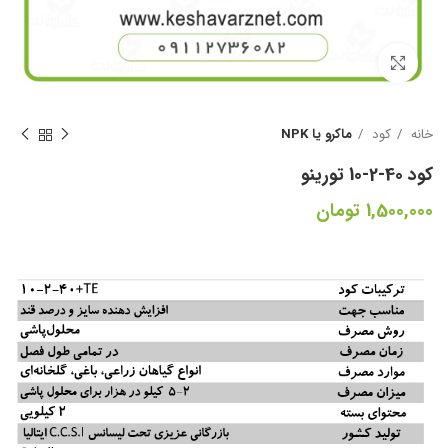
بزرگنمایی تصویر
خانه
کود
ماکرو یا NPK
کود 40-2-10 تورینو
1,500,000
تومان