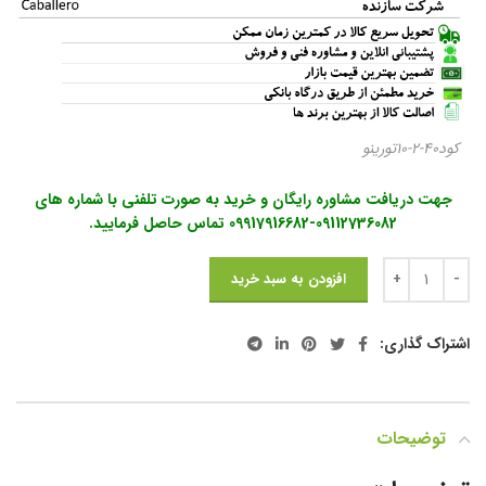
کود40-2-10تورینو
جهت دریافت مشاوره رایگان و خرید به صورت تلفنی با شماره های
09112736082-09917916682 تماس حاصل فرمایید.
افزودن به سبد خرید
اشتراک گذاری:
توضیحات