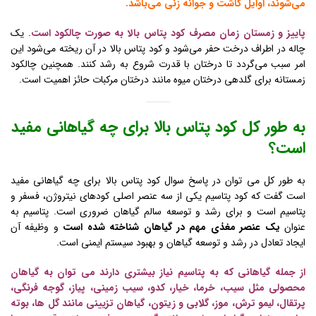
می‌شوند، اوایل کاشت و جوانه زنی می‌باشد.
پاییز و زمستان زمان مصرف کود پتاس بالا به صورت چالکود است
. یک
چاله در اطراف درخت حفر می‌شود و کود پتاس بالا در آن ریخته می‌شود این
امر سبب می‌گردد تا درختان با قدرت شروع به رشد کنند. همچنین چالکود
زمستانه برای گلدهی درختان میوه مانند درختان مرکبات حائز اهمیت است.
به طور کل کود پتاس بالا برای چه گیاهانی مفید
است؟
به طور کل می توان در پاسخ سوال کود پتاس بالا برای چه گیاهانی مفید
است گفت که کود پتاسیم یکی از سه عنصر اصلی کودهای نیتروژن، فسفر و
پتاسیم است و برای رشد و توسعه سالم گیاهان ضروری است. پتاسیم به
عنوان
یک عنصر مغذی مهم در گیاهان شناخته شده است
و وظیفه آن
ایجاد تعادل در رشد و توسعه گیاهان و بهبود سیستم ایمنی است.
از جمله گیاهانی که به پتاسیم نیاز بیشتری دارند می توان به گیاهان
محصولی مثل سیب، خرما، خیار، کدو، سیب زمینی، پیاز، گوجه فرنگی،
پرتقال، لیمو ترش، موز، گلابی و زیتون، گیاهان تزیینی مانند گل ها، بوته