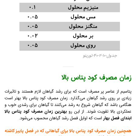
جدول-10-2-40-تورینو
زمان مصرف کود پتاس بالا
پتاسیم از عناصر پر مصرف است که برای رشد گیاهان لازم هستند و تاثیرات
زیادی بر روی رشد گیاهان می‌گذارد. زمان مصرف کود پتاس بالا بهتر است
هنگامی باشد که گیاهان شروع به رشد می‌کنند تا گیاهان برای رشدی خوب و
عملکردی بالا تقویت شوند. از این رو
بهترین زمان مصرف کود پتاس بال
ابتدای فصل بهار
است که اوایل فصل رشد گیاهان محسوب می‌شود.
همچنین زمان مصرف کود پتاس بالا برای گیاهانی که در فصل پاییز کاشته