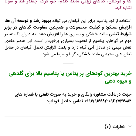
ها و درختان، گیاهان زراعی مانند گندم، جو، ذرت، چغندر قند و سویا
اشاره کرد.
استفاده از کود پتاسیم برای این گیاهان می تواند
بهبود رشد و توسعه آن ها،
افزایش عملکرد و کیفیت محصولات و همچنین مقاومت گیاهان در برابر
شرایط تنشی
مانند خشکی و بیماری ها را افزایش دهد. به عنوان یک عنصر
مهم در گیاهان، پتاسیم از اهمیت بسیاری برخوردار است. این عنصر مغذی
نقش مهمی در تعادل آبی گیاه دارد و باعث افزایش تحمل گیاهان در مقابل
تنش های محیطی مانند خشکی، گرما و سرما می شود.
خرید بهترین کودهای پر پتاس یا پتاسیم بالا برای گلدهی
و میوه دهی
جهت دریافت مشاوره رایگان و خرید به صورت تلفنی با شماره های
09112736082-09917916682 تماس حاصل فرمایید.
نظرات (0)