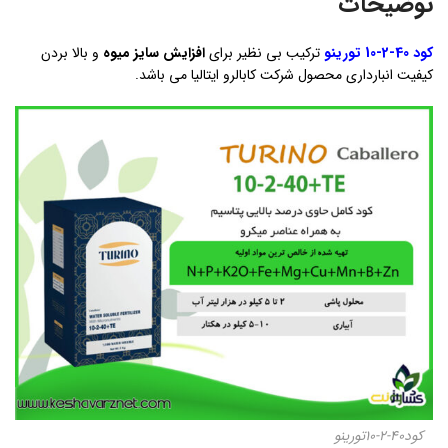
توضیحات
کود 40-2-10 تورینو
ترکیب بی نظیر برای
افزایش سایز میوه
و بالا بردن
کیفیت انبارداری محصول شرکت کابالرو ایتالیا می باشد.
کود40-2-10تورینو