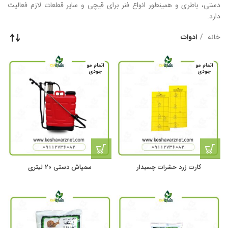
دستی، باطری و همینطور انواع فنر برای قیچی و سایر قطعات لازم فعالیت
دارد.
خانه
ادوات
اتمام مو
اتمام مو
جودی
جودی
کارت زرد حشرات چسبدار
سمپاش دستی 20 لیتری