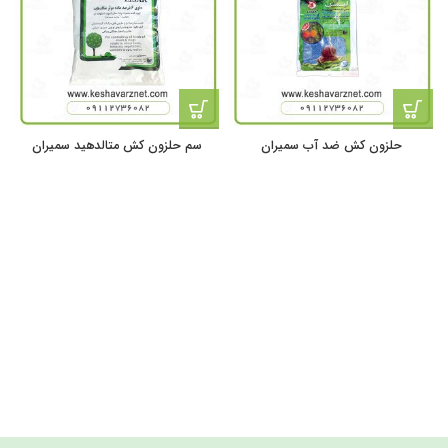
حلزون کش ضد آب سمیران
سم حلزون کش متالدهید سمیران